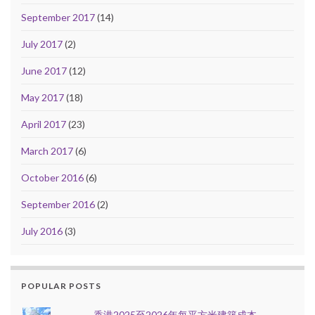
September 2017
(14)
July 2017
(2)
June 2017
(12)
May 2017
(18)
April 2017
(23)
March 2017
(6)
October 2016
(6)
September 2016
(2)
July 2016
(3)
POPULAR POSTS
香港2025至2026年每平方米建築成本 —