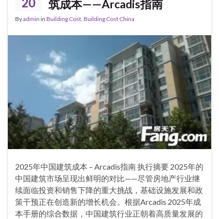
20
筑成本——Arcadis指南
By
admin
in
Building Cost
,
Building Cost China
2025年中国建筑成本 – Arcadis指南 执行摘要 2025年的
中国建筑市场呈现出鲜明的对比——尽管房地产行业继
续面临投资和销售下降的重大挑战，基础设施发展和政
策干预正在创造新的增长机会。根据Arcadis 2025年成
本手册的综合数据，中国建筑行业正朝着高质量发展的