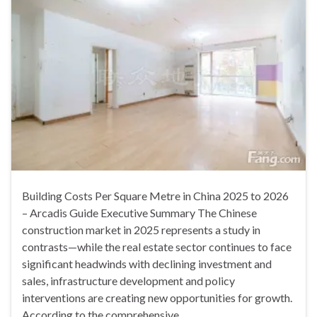
Building Costs Per Square Metre in China 2025 to 2026
– Arcadis Guide Executive Summary The Chinese
construction market in 2025 represents a study in
contrasts—while the real estate sector continues to face
significant headwinds with declining investment and
sales, infrastructure development and policy
interventions are creating new opportunities for growth.
According to the comprehensive …