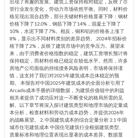
出现了有趣的发展。建筑工资保持相对稳定，反映了尽
管行业发生变化，劳动力市场依然平衡。同时，材料价
格呈现出混合趋势，部分关键材料价格显著下降：钢材
价格下降了12.0%，钢筋下降了14%，混凝土下降了
10%，水泥下降了7%。相反，铜和铝的价格各上涨了
8%，显示出不同材料类别的差异趋势。 2024年招标价
格下降了2%，反映了建筑市场中的竞争压力。展望未
来，由于消费者价格指数的稳定，建筑工资增长预计将
保持稳定，而材料价格已稳定在较低水平。然而，许多
房地产公司面临的持续债务风险表明，市场将保持谨
慎，这支持了我们对2025年建筑成本总体稳定的预
期。 本报告对中国2025年建筑成本的全面分析引用了
Arcadis成本手册的详细数据，为建筑价值链中的利益
相关者提供了成功应对这一不断变化的格局所需的见
解。以下章节将深入探讨建筑类型和地理市场的定量成
本分析，检查材料和劳动力成本趋势，并提供2026年
的战略展望。 2. 中国建筑成本的综合定量分析 2.1 中国
城市住宅建筑成本 中国住宅建筑行业根据建筑类型、
质量标准和地理位置表现出显著的成本差异。数据显