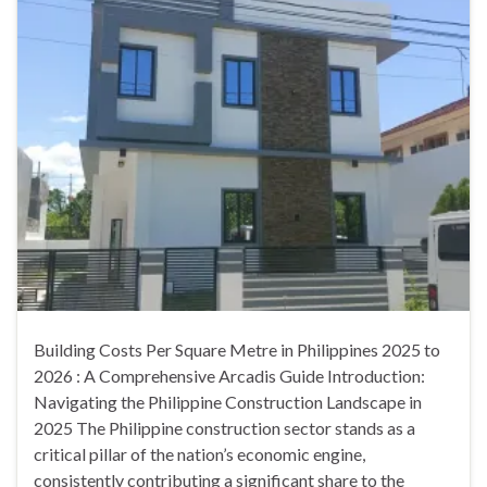
Building Costs Per Square Metre in Philippines 2025 to
2026 : A Comprehensive Arcadis Guide Introduction:
Navigating the Philippine Construction Landscape in
2025 The Philippine construction sector stands as a
critical pillar of the nation’s economic engine,
consistently contributing a significant share to the