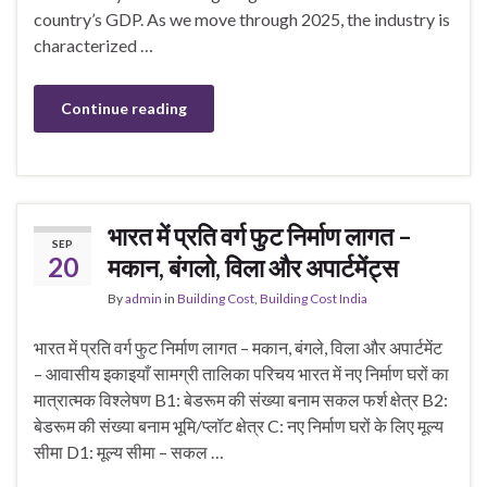
country’s GDP. As we move through 2025, the industry is
characterized …
Continue reading
भारत में प्रति वर्ग फुट निर्माण लागत –
SEP
20
मकान, बंगलो, विला और अपार्टमेंट्स
By
admin
in
Building Cost
,
Building Cost India
भारत में प्रति वर्ग फुट निर्माण लागत – मकान, बंगले, विला और अपार्टमेंट
– आवासीय इकाइयाँ सामग्री तालिका परिचय भारत में नए निर्माण घरों का
मात्रात्मक विश्लेषण B1: बेडरूम की संख्या बनाम सकल फर्श क्षेत्र B2:
बेडरूम की संख्या बनाम भूमि/प्लॉट क्षेत्र C: नए निर्माण घरों के लिए मूल्य
सीमा D1: मूल्य सीमा – सकल …