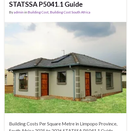
STATSSA P5041.1 Guide
By
admin
in
Building Cost
,
Building Cost South Africa
Building Costs Per Square Metre in Limpopo Province,
South Africa 2025 to 2026 STATSSA P5041.1 Guide