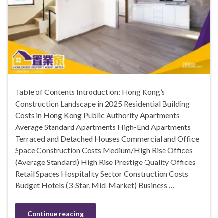
Table of Contents Introduction: Hong Kong’s
Construction Landscape in 2025 Residential Building
Costs in Hong Kong Public Authority Apartments
Average Standard Apartments High-End Apartments
Terraced and Detached Houses Commercial and Office
Space Construction Costs Medium/High Rise Offices
(Average Standard) High Rise Prestige Quality Offices
Retail Spaces Hospitality Sector Construction Costs
Budget Hotels (3-Star, Mid-Market) Business …
Continue reading