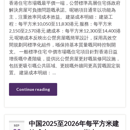
香港住宅市場嘅最平價一端，公營標準高層住宅係政府
解決房屋可負擔問題嘅承諾。呢啲項目通常以功能為
主，注重效率同成本效益。 建築成本明細： 建築工
程：每平方米10,050至11,830港元 服務：每平方米
2,150至2,570港元 總成本：每平方米12,300至14,400港
元 呢啲成本反映出公營房屋嘅簡單設計，採用高效空
間規劃同標準化組件，喺保持基本質量嘅同時控制開
支。 一般標準住宅 中價市場嘅住宅項目針對香港日益
增長嘅中產階級，提供比公營房屋更好嘅裝修同設施，
包括更吸引嘅公共區域、更靚嘅外牆同更高質嘅固定裝
置。 建築成本明細： …
Continue reading
中国2025至2026年每平方米建
SEP