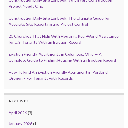
Construction Daily Site Logbook: Why Every Construction
Project Needs One
Construction Daily Site Logbook: The Ultimate Guide for
Accurate Site Reporting and Project Control
20 Churches That Help With Housing: Real-World Assistance
for U.S. Tenants With an Eviction Record
Eviction Friendly Apartments in Columbus, Ohio — A
Complete Guide to Finding Housing With an Eviction Record
How To Find An Eviction Friendly Apartment in Portland,
Oregon – For Tenants with Records
ARCHIVES
April 2026
(3)
January 2026
(1)