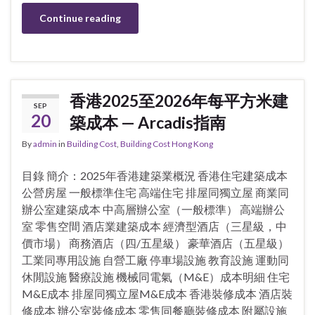
Continue reading
香港2025至2026年每平方米建
SEP
20
築成本 — Arcadis指南
By
admin
in
Building Cost
,
Building Cost Hong Kong
目錄 簡介：2025年香港建築業概況 香港住宅建築成本
公營房屋 一般標準住宅 高端住宅 排屋同獨立屋 商業同
辦公室建築成本 中高層辦公室（一般標準） 高端辦公
室 零售空間 酒店業建築成本 經濟型酒店（三星級，中
價市場） 商務酒店（四/五星級） 豪華酒店（五星級）
工業同專用設施 自營工廠 停車場設施 教育設施 運動同
休閒設施 醫療設施 機械同電氣（M&E）成本明細 住宅
M&E成本 排屋同獨立屋M&E成本 香港裝修成本 酒店裝
修成本 辦公室裝修成本 零售同餐廳裝修成本 附屬設施