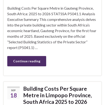
Building Costs Per Square Metre in Gauteng Province,
South Africa: 2025 to 2026 STATSSA P5041.1 Analysis
Executive Summary This comprehensive analysis delves
into the private building sector within South Africa’s
economic heartland, Gauteng Province, for the first four
months of 2025. Based exclusively on the official
“Selected Building Statistics of the Private Sector”
report (P5041.1) …
Continue reading
Building Costs Per Square
SEP
18
Metre in Limpopo Province,
South Africa 2025 to 2026