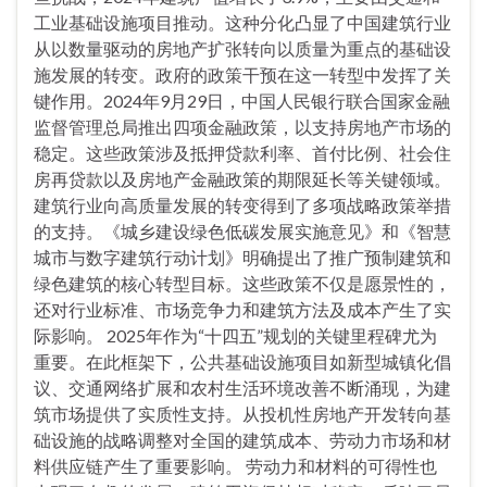
工业基础设施项目推动。这种分化凸显了中国建筑行业
从以数量驱动的房地产扩张转向以质量为重点的基础设
施发展的转变。政府的政策干预在这一转型中发挥了关
键作用。2024年9月29日，中国人民银行联合国家金融
监督管理总局推出四项金融政策，以支持房地产市场的
稳定。这些政策涉及抵押贷款利率、首付比例、社会住
房再贷款以及房地产金融政策的期限延长等关键领域。
建筑行业向高质量发展的转变得到了多项战略政策举措
的支持。《城乡建设绿色低碳发展实施意见》和《智慧
城市与数字建筑行动计划》明确提出了推广预制建筑和
绿色建筑的核心转型目标。这些政策不仅是愿景性的，
还对行业标准、市场竞争力和建筑方法及成本产生了实
际影响。 2025年作为“十四五”规划的关键里程碑尤为
重要。在此框架下，公共基础设施项目如新型城镇化倡
议、交通网络扩展和农村生活环境改善不断涌现，为建
筑市场提供了实质性支持。从投机性房地产开发转向基
础设施的战略调整对全国的建筑成本、劳动力市场和材
料供应链产生了重要影响。 劳动力和材料的可得性也