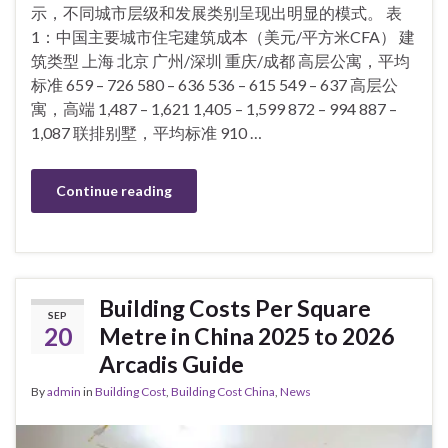
示，不同城市层级和发展类别呈现出明显的模式。 表
1：中国主要城市住宅建筑成本（美元/平方米CFA） 建
筑类型 上海 北京 广州/深圳 重庆/成都 高层公寓，平均
标准 659 – 726 580 – 636 536 – 615 549 – 637 高层公
寓，高端 1,487 – 1,621 1,405 – 1,599 872 – 994 887 –
1,087 联排别墅，平均标准 910 …
Continue reading
Building Costs Per Square
SEP
20
Metre in China 2025 to 2026
Arcadis Guide
By
admin
in
Building Cost
,
Building Cost China
,
News