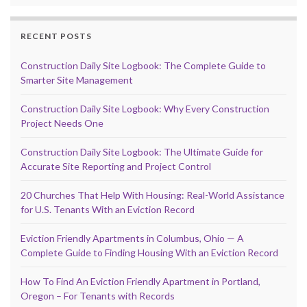
RECENT POSTS
Construction Daily Site Logbook: The Complete Guide to
Smarter Site Management
Construction Daily Site Logbook: Why Every Construction
Project Needs One
Construction Daily Site Logbook: The Ultimate Guide for
Accurate Site Reporting and Project Control
20 Churches That Help With Housing: Real-World Assistance
for U.S. Tenants With an Eviction Record
Eviction Friendly Apartments in Columbus, Ohio — A
Complete Guide to Finding Housing With an Eviction Record
How To Find An Eviction Friendly Apartment in Portland,
Oregon – For Tenants with Records