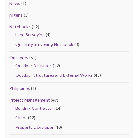
News
(1)
Nigeria
(1)
Notebooks
(12)
Land Surveying
(4)
Quantity Surveying Notebook
(8)
Outdoors
(51)
Outdoor Activities
(12)
Outdoor Structures and External Works
(45)
Philippines
(1)
Project Management
(47)
Building Contractor
(14)
Client
(42)
Property Developer
(40)