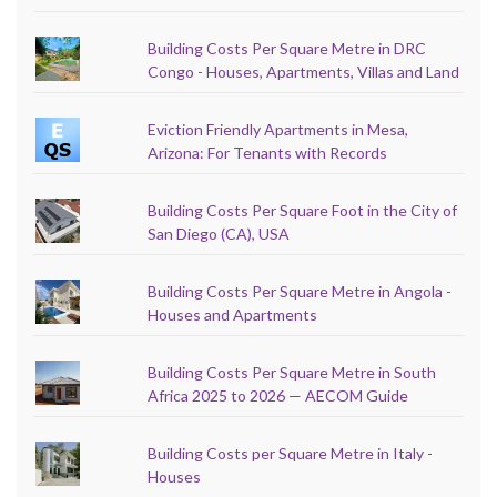
Building Costs Per Square Metre in DRC
Congo - Houses, Apartments, Villas and Land
Eviction Friendly Apartments in Mesa,
Arizona: For Tenants with Records
Building Costs Per Square Foot in the City of
San Diego (CA), USA
Building Costs Per Square Metre in Angola -
Houses and Apartments
Building Costs Per Square Metre in South
Africa 2025 to 2026 — AECOM Guide
Building Costs per Square Metre in Italy -
Houses