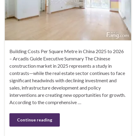
Building Costs Per Square Metre in China 2025 to 2026
– Arcadis Guide Executive Summary The Chinese
construction market in 2025 represents a study in
contrasts—while the real estate sector continues to face
significant headwinds with declining investment and
sales, infrastructure development and policy
interventions are creating new opportunities for growth.
According to the comprehensive …
Continue reading