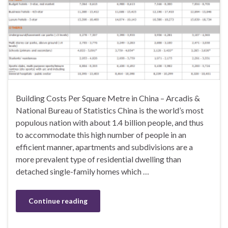
Building Costs Per Square Metre in China – Arcadis &
National Bureau of Statistics China is the world’s most
populous nation with about 1.4 billion people, and thus
to accommodate this high number of people in an
efficient manner, apartments and subdivisions are a
more prevalent type of residential dwelling than
detached single-family homes which …
Continue reading