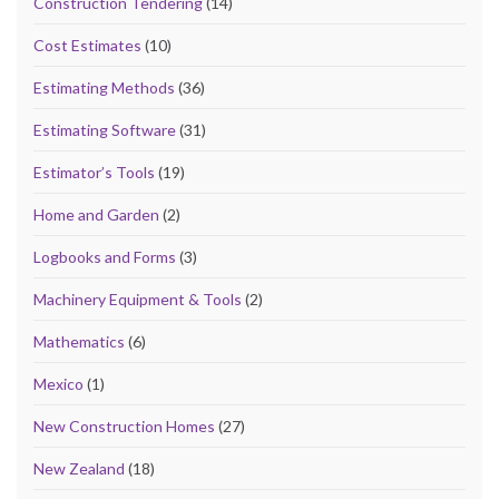
Construction Tendering
(14)
Cost Estimates
(10)
Estimating Methods
(36)
Estimating Software
(31)
Estimator’s Tools
(19)
Home and Garden
(2)
Logbooks and Forms
(3)
Machinery Equipment & Tools
(2)
Mathematics
(6)
Mexico
(1)
New Construction Homes
(27)
New Zealand
(18)