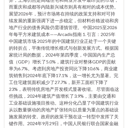
而重庆和成都等内陆新兴城市则具有相对的成本优势。
展望2026年，预计市场将在持续的政策支持和对可持
续发展的重新强调下进一步稳定，但材料价格波动和房
地产行业的债务风险仍需谨慎管理。 中国2025至2026
年每平方米建筑成本——Arcadis指南 1. 引言：2025年
中国建筑市场 2025年的中国建筑行业正处于一个关键
的转折点，平衡传统增长模式与创新发展方式。根据国
家统计局的数据，2024年第四季度，中国国内生产总
值（GDP）增长了5.0%，建筑行业对整体GDP的贡献
率为6.7%。考虑到房地产投资同比下降10.6%，商业建
筑销售到2024年底下降17.1%，这一增长尤为显著。完
工住宅建筑面积减少了27.7%，新开工面积下降了
23%，表明传统房地产开发模式显著收缩。 尽管面临这
些挑战，2024年建筑产值增长了3.9%，主要由交通和
工业基础设施项目推动。这种分化凸显了中国建筑行业
从以数量驱动的房地产扩张转向以质量为重点的基础设
施发展的转变。政府的政策干预在这一转型中发挥了关
键作用。2024年9月29日，中国人民银行联合国家金融