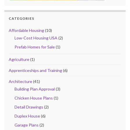
CATEGORIES
Affordable Housing
(10)
Low-Cost Housing USA
(2)
Prefab Homes for Sale
(1)
Agriculture
(1)
Apprenticeships and Training
(6)
Architecture
(41)
Building Plan Approval
(3)
Chicken House Plans
(1)
Detail Drawings
(2)
Duplex House
(6)
Garage Plans
(2)