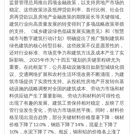
监督管理总局推出四项金融政策，以支持房地产市场的
稳定。这些政策涉及抵押贷款利率、首付比例、社会住
房再贷款以及房地产金融政策的期限延长等关键领域。
建筑行业向高质量发展的转变得到了多项战略政策举措
的支持。《城乡建设绿色低碳发展实施意见》和《智慧
城市与数字建筑行动计划》明确提出了推广预制建筑和
绿色建筑的核心转型目标。这些政策不仅是愿景性的，
还对行业标准、市场竞争力和建筑方法及成本产生了实
际影响。 2025年作为“十四五”规划的关键里程碑尤为
重要。在此框架下，公共基础设施项目如新型城镇化倡
议、交通网络扩展和农村生活环境改善不断涌现，为建
筑市场提供了实质性支持。从投机性房地产开发转向基
础设施的战略调整对全国的建筑成本、劳动力市场和材
料供应链产生了重要影响。 劳动力和材料的可得性也
出现了有趣的发展。建筑工资保持相对稳定，反映了尽
管行业发生变化，劳动力市场依然平衡。同时，材料价
格呈现出混合趋势，部分关键材料价格显著下降：钢材
价格下降了12.0%，钢筋下降了14%，混凝土下降了
10%，水泥下降了7%。相反，铜和铝的价格各上涨了