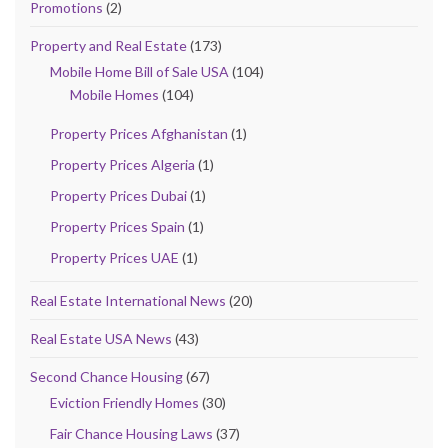
Promotions
(2)
Property and Real Estate
(173)
Mobile Home Bill of Sale USA
(104)
Mobile Homes
(104)
Property Prices Afghanistan
(1)
Property Prices Algeria
(1)
Property Prices Dubai
(1)
Property Prices Spain
(1)
Property Prices UAE
(1)
Real Estate International News
(20)
Real Estate USA News
(43)
Second Chance Housing
(67)
Eviction Friendly Homes
(30)
Fair Chance Housing Laws
(37)