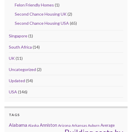
Felon Friendly Homes
(1)
Second Chance Housing UK
(2)
Second Chance Housing USA
(65)
Singapore
(1)
South Africa
(14)
UK
(11)
Uncategorized
(2)
Updated
(54)
USA
(146)
TAGS
Alabama
Anniston
Average
Alaska
Arizona
Arkansas
Auburn